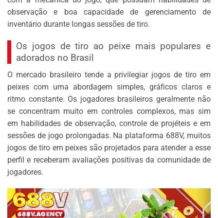
observação e boa capacidade de gerenciamento de
inventário durante longas sessões de tiro.
Os jogos de tiro ao peixe mais populares e
adorados no Brasil
O mercado brasileiro tende a privilegiar jogos de tiro em
peixes com uma abordagem simples, gráficos claros e
ritmo constante. Os jogadores brasileiros geralmente não
se concentram muito em controles complexos, mas sim
em habilidades de observação, controle de projéteis e em
sessões de jogo prolongadas. Na plataforma 688V, muitos
jogos de tiro em peixes são projetados para atender a esse
perfil e receberam avaliações positivas da comunidade de
jogadores.