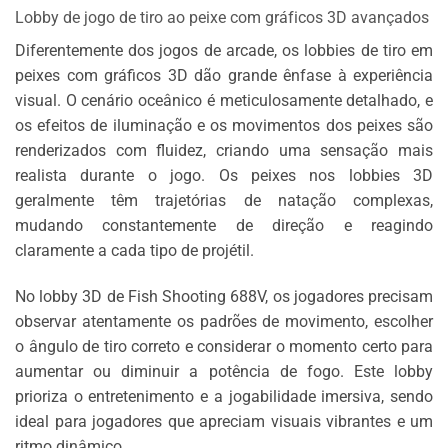
Lobby de jogo de tiro ao peixe com gráficos 3D avançados
Diferentemente dos jogos de arcade, os lobbies de tiro em
peixes com gráficos 3D dão grande ênfase à experiência
visual. O cenário oceânico é meticulosamente detalhado, e
os efeitos de iluminação e os movimentos dos peixes são
renderizados com fluidez, criando uma sensação mais
realista durante o jogo. Os peixes nos lobbies 3D
geralmente têm trajetórias de natação complexas,
mudando constantemente de direção e reagindo
claramente a cada tipo de projétil.
No lobby 3D de Fish Shooting 688V, os jogadores precisam
observar atentamente os padrões de movimento, escolher
o ângulo de tiro correto e considerar o momento certo para
aumentar ou diminuir a potência de fogo. Este lobby
prioriza o entretenimento e a jogabilidade imersiva, sendo
ideal para jogadores que apreciam visuais vibrantes e um
ritmo dinâmico.