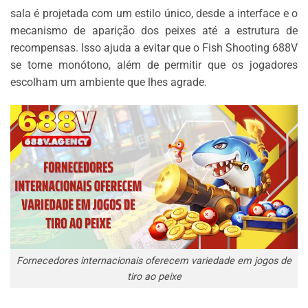
sala é projetada com um estilo único, desde a interface e o
mecanismo de aparição dos peixes até a estrutura de
recompensas. Isso ajuda a evitar que o Fish Shooting 688V
se torne monótono, além de permitir que os jogadores
escolham um ambiente que lhes agrade.
Fornecedores internacionais oferecem variedade em jogos de
tiro ao peixe