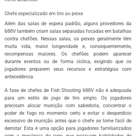
Chefe especializado em tiro ao peixe
Além das salas de espera padrão, alguns provedores da
688V também criam salas separadas focadas em batalhas
contra chefões. Nessas salas, os peixes geralmente têm
muita vida, maior longevidade e, consequentemente,
recompensas maiores. Os chefões podem aparecer
durante eventos ou de forma cíclica, exigindo que os
jogadores preparem seus recursos e estratégias com
antecedência.
A fase de chefes de Fish Shooting 688V não é adequada
para um estilo de jogo de tiro amplo. Os jogadores
precisam alocar munição com sabedoria, concentrar o
poder de fogo no momento certo e evitar o desperdício
excessivo de munição antes que o chefe se torne fácil de
derrotar. Esta é uma opção para jogadores familiarizados
com a mecânica do jogo, que possuam habilidades de