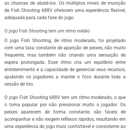
as chances de abatê-los. Os múltiplos níveis de munição
de Fish Shooting 688V oferecem uma experiência flexível,
adequada para cada fase do jogo.
O jogo Fish Shooting tem um ritmo médio
O jogo Fish Shooting, de ritmo moderado, foi projetado
com uma taxa constante de aparição de peixes, não muito
frequente, mas também não criando uma sensação de
espera prolongada. Esse ritmo cria um equilíbrio entre
entretenimento e a capacidade de gerenciar seus recursos,
ajudando os jogadores a manter o foco durante toda a
sessão de tiro.
O jogo Fish Shooting 688V tem um ritmo moderado, o que
o torna popular por não pressionar muito o jogador. Os
peixes aparecem de forma constante, são fáceis de
acompanhar e não exigem reflexos rápidos, resultando em
uma experiência de jogo mais confortável e consistente ao