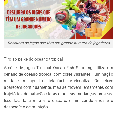
Descubra os jogos que têm um grande número de jogadores
Tiro ao peixe do oceano tropical
A série de jogos Tropical Ocean Fish Shooting utiliza um
cenário de oceano tropical com cores vibrantes, iluminação
nítida e um layout de tela fácil de visualizar. Os peixes
aparecem continuamente, mas se movem lentamente, com
trajetórias de natação claras e poucas mudanças bruscas.
Isso facilita a mira e o disparo, minimizando erros e o
desperdício de munição.