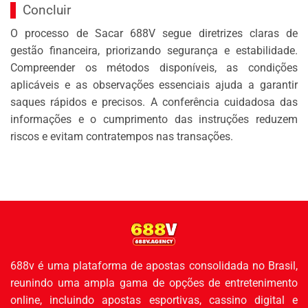
Concluir
O processo de Sacar 688V segue diretrizes claras de
gestão financeira, priorizando segurança e estabilidade.
Compreender os métodos disponíveis, as condições
aplicáveis e as observações essenciais ajuda a garantir
saques rápidos e precisos. A conferência cuidadosa das
informações e o cumprimento das instruções reduzem
riscos e evitam contratempos nas transações.
688v
é uma plataforma de apostas consolidada no Brasil,
reunindo uma ampla gama de opções de entretenimento
online, incluindo apostas esportivas, cassino digital e