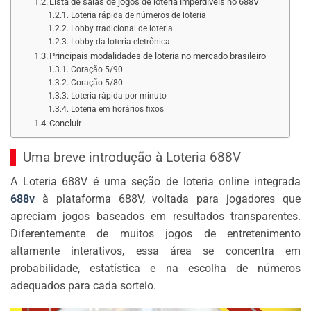
Lista de salas de jogos de loteria imperdíveis no 688V
Loteria rápida de números de loteria
Lobby tradicional de loteria
Lobby da loteria eletrônica
Principais modalidades de loteria no mercado brasileiro
Coração 5/90
Coração 5/80
Loteria rápida por minuto
Loteria em horários fixos
Concluir
Uma breve introdução à Loteria 688V
A Loteria 688V é uma seção de loteria online integrada
688v
à plataforma 688V, voltada para jogadores que
apreciam jogos baseados em resultados transparentes.
Diferentemente de muitos jogos de entretenimento
altamente interativos, essa área se concentra em
probabilidade, estatística e na escolha de números
adequados para cada sorteio.