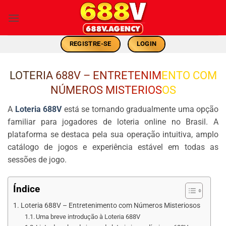
Skip
to
content
REGISTRE-SE
LOGIN
LOTERIA 688V – ENTRETENIMENTO COM
NÚMEROS MISTERIOSOS
A
Loteria 688V
está se tornando gradualmente uma opção
familiar para jogadores de loteria online no Brasil. A
plataforma se destaca pela sua operação intuitiva, amplo
catálogo de jogos e experiência estável em todas as
sessões de jogo.
Índice
Loteria 688V – Entretenimento com Números Misteriosos
Uma breve introdução à Loteria 688V