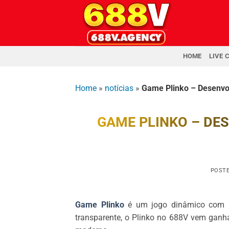
Skip
to
content
HOME
LIVE 
Home
»
notícias
»
Game Plinko – Desenvo
GAME PLINKO – DE
POST
Game Plinko
é um jogo dinâmico com re
transparente, o Plinko no 688V vem ganh