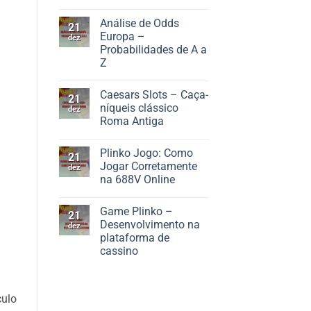
Nenhum
comentário
Análise de Odds
em
21
Como
Europa –
dez
Acessar
Probabilidades de A a
Quando
Bloqueado
Z
Na
688V
Nenhum
Seguro
comentário
Caesars Slots – Caça-
em
Fácil
21
Análise
níqueis clássico
dez
de
Roma Antiga
Odds
Europa
Nenhum
–
comentário
Probabilidades
Plinko Jogo: Como
em
21
de
Caesars
Jogar Corretamente
A
dez
Slots
a
na 688V Online
–
Z
Caça-
Nenhum
níqueis
comentário
clássico
Game Plinko –
em
21
Roma
Plinko
Desenvolvimento na
Antiga
dez
Jogo:
plataforma de
Como
Jogar
cassino
Corretamente
na
Nenhum
688V
comentário
em
Online
Game
culo
Plinko
–