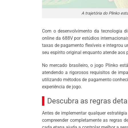
A trajetória do Plinko e
Com o desenvolvimento da tecnologia di
online da 688V por estúdios internacionais
taxas de pagamento flexíveis e integrou 
seu espírito original enquanto atende aos
No mercado brasileiro, o jogo Plinko es
atendendo a rigorosos requisitos de impa
utilizando métodos de pagamento conheci
experiência de jogo.
Descubra as regras deta
Antes de implementar qualquer estratégia
compreender completamente as regras de
cada etapa ajuda a controlar melhor a sess