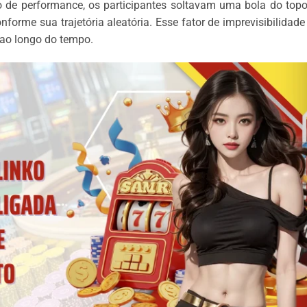
 de performance, os participantes soltavam uma bola do top
orme sua trajetória aleatória. Esse fator de imprevisibilidade
 ao longo do tempo.