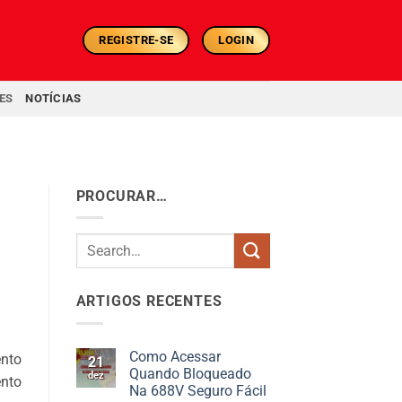
REGISTRE-SE
LOGIN
ES
NOTÍCIAS
PROCURAR…
ARTIGOS RECENTES
Como Acessar
nto
21
Quando Bloqueado
dez
ento
Na 688V Seguro Fácil