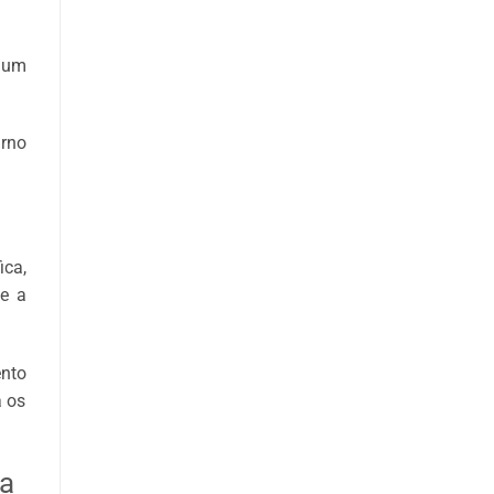
a um
urno
ca,
se a
nto
a os
ta