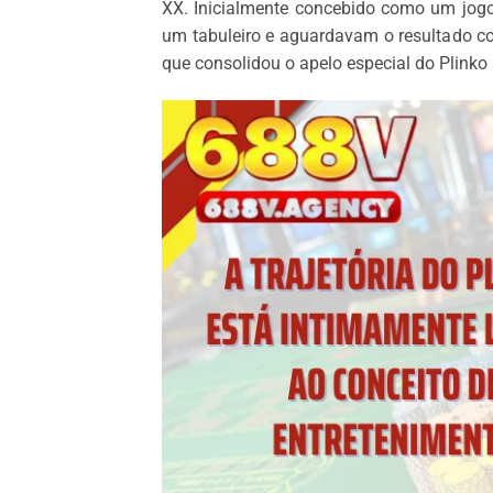
XX. Inicialmente concebido como um jogo
um tabuleiro e aguardavam o resultado conf
que consolidou o apelo especial do Plinko