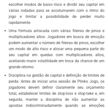
escolher modos de baixo risco e dividir seu capital em
várias rodadas para se acostumarem com o ritmo do
jogo e limitar a possibilidade de perder muito
rapidamente.
Uma fórmula arriscada com várias fileiras de pinos e
multiplicadores altos: Jogadores em busca de emoção
podem aumentar o número de fileiras de pinos, escolher
um modo de alto risco e alocar uma pequena parte do
seu capital em quedas com multiplicadores altos,
aceitando maior volatilidade em troca da chance de um
grande retorno.
Disciplina na gestão de capital e definição de limites de
perda: Antes de iniciar uma sessão de Plinko Jogo, os
jogadores devem definir claramente seu orçamento
total, estabelecer limites de stop-loss e stop-take e, em
seguida, manter a disciplina de não aumentar as
apostas indiscriminadamente quando as emoções