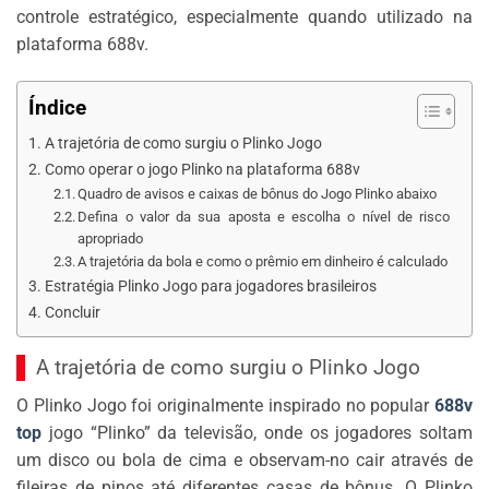
controle estratégico, especialmente quando utilizado na
plataforma 688v.
Índice
A trajetória de como surgiu o Plinko Jogo
Como operar o jogo Plinko na plataforma 688v
Quadro de avisos e caixas de bônus do Jogo Plinko abaixo
Defina o valor da sua aposta e escolha o nível de risco
apropriado
A trajetória da bola e como o prêmio em dinheiro é calculado
Estratégia Plinko Jogo para jogadores brasileiros
Concluir
A trajetória de como surgiu o Plinko Jogo
O Plinko Jogo foi originalmente inspirado no popular
688v
top
jogo “Plinko” da televisão, onde os jogadores soltam
um disco ou bola de cima e observam-no cair através de
fileiras de pinos até diferentes casas de bônus. O Plinko